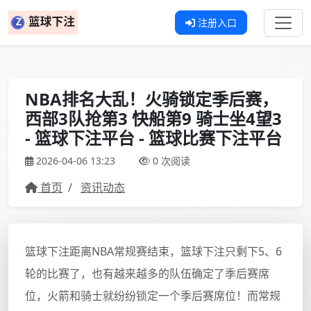
注册入口
NBA排名大乱！火骑锁定季后赛，
西部3队抢第3 快船第9 骑士坐4望3
- 篮球下注平台 - 篮球比赛下注平台
2026-04-06 13:23
0 次阅读
首页
/
资讯动态
篮球下注距离NBA常规赛结束，篮球下注只剩下5、6
轮的比赛了，也有越来越多的队伍确定了季后赛席
位，火箭和骑士就纷纷锁定一个季后赛席位！而常规