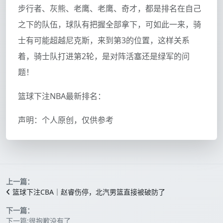
步行者、灰熊、老鹰、老鹰、奇才，都是排名在自己
之下的队伍，球队有把握全部拿下，可如此一来，骑
士有可能超越尼克斯，来到第3的位置，这样关系
着，骑士队打进第2轮，是对阵活塞还是绿军的问
题！
篮球下注NBA最新排名：
声明：个人原创，仅供参考
上一篇：
篮球下注CBA｜赵睿伤停，北汽男篮直接被破防了
下一篇：
下一篇:很抱歉没有了