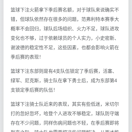
篮球下注火箭拿下季后赛名额，对于球队来说确实不
错，但球队依然存在很多的问题，范弗利特本赛季大
概率不会回归，球队后场组织、火力不足，球队进攻
变化也不够，过于依赖球员的个人实力，小史密斯、
谢波德的稳定性不足，这些因素，也都会影响火箭在
季后赛的表现！
篮球下注东部则是有4支队伍锁定了季后赛，活塞、
绿军、尼克斯，骑士队在拿下勇士后，成为东部第4
支锁定季后赛的队伍！
篮球下注骑士队近来的表现，其实有些低迷，米切尔
打的忽好忽坏，哈登个人进攻不够稳定，球队防守端
存在不少问题，同样伤病问题也不轻，在季后赛即将