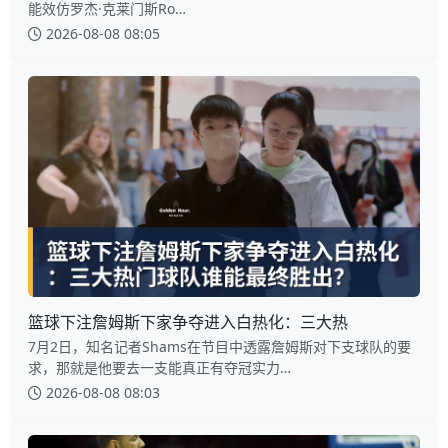
能效仿罗杰·克莱门斯Ro…
2026-08-08 08:05
篮球下注詹姆斯下家争夺进入白热化：三大热
7月2日，知名记者Shams在节目中透露詹姆斯对下支球队的要
求，那就是他要去一支能真正有夺冠实力…
2026-08-08 08:03