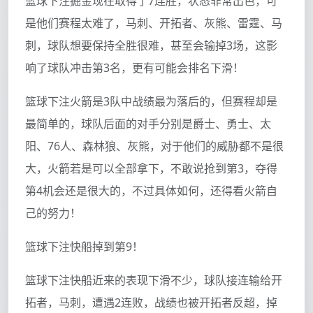
篮球下注掘金现在取得了7连胜，状态非常出色，可
是他们赛程太难了，马刺、开拓者、灰熊、雷霆、马
刺，球队想要保持全胜很难，甚至会输掉3场，这影
响了球队冲击第3名，更有可能会排名下滑！
篮球下注火箭是3队中战绩最为落后的，但赛程却是
最简单的，球队后面的对手分别是爵士、勇士、太
阳、76人、森林狼、灰熊，对于他们的威胁都不是很
大，火箭若是可以全部拿下，不敢说抢到第3，夺得
第4机会还是很大的，不过具体如何，还得看火箭自
己的努力！
篮球下注快船掉到第9！
篮球下注快船近来的表现下滑不少，球队接连输给开
拓者，马刺，遭遇2连败，战绩也被开拓者反超，掉