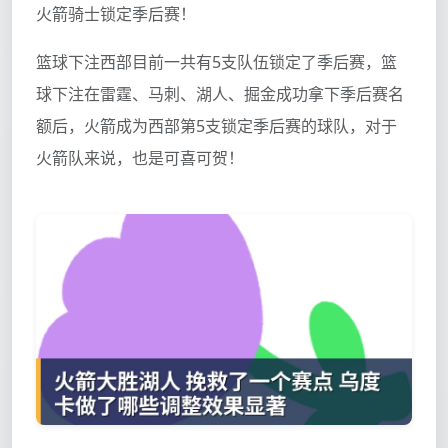
火箭骑士锁定季后赛！
篮球下注西部目前一共有5支队伍锁定了季后赛，篮
球下注在雷霆、马刺、湖人、掘金成功拿下季后赛名
额后，火箭成为西部第5支锁定季后赛的球队，对于
火箭队来说，也是可喜可贺！