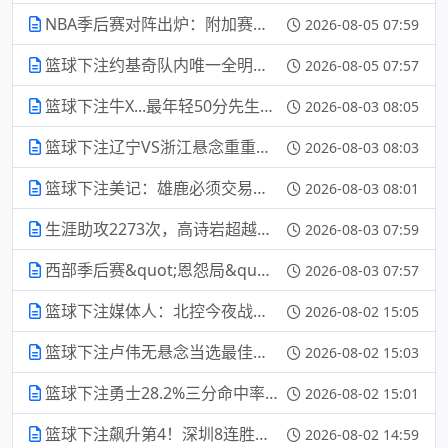
NBA季后赛对阵出炉：附加赛成最大变量
2026-08-05 07:59
篮球下注约基奇队内唯一全明星夺冠，比肩乔丹詹姆斯邓肯德克等
2026-08-05 07:57
篮球下注牛X...最年轻50分先生来了！全怪詹姆斯死敌！
2026-08-03 08:05
篮球下注辽宁VS浙江悬念重重！赵继伟持续低迷成隐患，洛佩斯如何破局？
2026-08-03 08:03
篮球下注美记：雄鹿必须交易字母哥，小球市养不起这样的超级巨星
2026-08-03 08:01
生涯助攻2273次，高诗岩超越吕晓明升至CBA历史助攻榜第九位
2026-08-03 07:59
西部季后赛&quot;恩怨局&quot;大乱斗——每一组都自带剧本，火药味已经拉满
2026-08-03 07:57
篮球下注媒体人：北控今夜战山东有点生死战味道 想要超广州4场必须要赢3场
2026-08-02 15:05
篮球下注卢伟无悬念当选最佳教练！本赛季执教全面蜕变，球队霸占11项第一
2026-08-02 15:03
篮球下注勇士28.2%三分命中率：一场季后赛预演的战术解剖
2026-08-02 15:01
篮球下注飙升第4！深圳8连胜大胜终结广厦7连胜 王浩然32分创生涯新高
2026-08-02 14:59