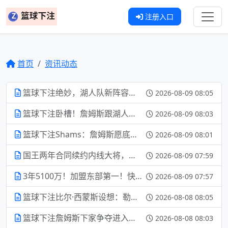
注册入口
首页
资讯动态
篮球下注绝妙，湖人队新阵容被NBA评论员比尔·西蒙斯起绰号“Snowtime”
2026-08-09 08:05
篮球下注卧槽！詹姆斯跟湖人的矛盾，2021年就发生了...
2026-08-09 08:03
篮球下注Shams：詹姆斯愿底薪加盟争冠队 详解8大潜在下家勇骑热领衔
2026-08-09 08:01
国王两年合同续约内线大将，他在本赛季的表现得到了充分地认可？
2026-08-09 07:59
3年5100万！加盟东部第一！快船分崩离析
2026-08-09 07:57
篮球下注比尔·西蒙斯设想：勒布朗·詹姆斯可能推迟签约，到赛季中再签
2026-08-08 08:05
篮球下注詹姆斯下家争夺进入白热化：三大热门球队谁能最终胜出？
2026-08-08 08:03