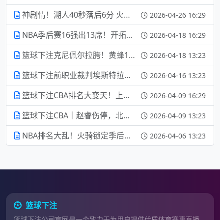
神剧情！湖人40秒落后6分 火箭失误送温暖加时憾负 大比分0
2026-04-26 16:29
NBA季后赛16强出13席！开拓者vs马刺，赛程出炉，杨瀚森创8年纪录
2026-04-18 16:29
篮球下注克尼佩尔拉胯！黄蜂127
2026-04-18 13:23
篮球下注前职业裁判埃斯特拉达·费尔南德斯：“裁判标准？对巴萨和马竞不一致”
2026-04-16 13:23
篮球下注CBA排名大变天！上海15连胜第一太稳，北京杀回第3，辽宁陷入泥潭
2026-04-09 16:29
篮球下注CBA｜赵睿伤停，北汽男篮直接被破防了
2026-04-09 13:23
NBA排名大乱！火骑锁定季后赛，西部3队抢第3 快船第9 骑士坐4望3
2026-04-06 13:23
篮球下注
篮球下注公司官网是一个致力于为用户提供优质体育赛事直播。