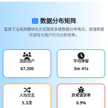
数据分布矩阵
篮球下注采用模块化方式展现多维数据分布情况，增强数据
可读性与用户行为分析效率。
活跃用户
平均停留
67,200
3m 41s
人均交互
异常请求率
5.3次
0.9%