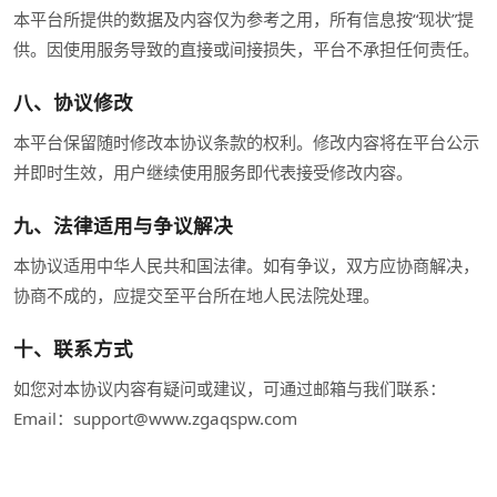
本平台所提供的数据及内容仅为参考之用，所有信息按“现状”提
供。因使用服务导致的直接或间接损失，平台不承担任何责任。
八、协议修改
本平台保留随时修改本协议条款的权利。修改内容将在平台公示
并即时生效，用户继续使用服务即代表接受修改内容。
九、法律适用与争议解决
本协议适用中华人民共和国法律。如有争议，双方应协商解决，
协商不成的，应提交至平台所在地人民法院处理。
十、联系方式
如您对本协议内容有疑问或建议，可通过邮箱与我们联系：
Email：support@www.zgaqspw.com