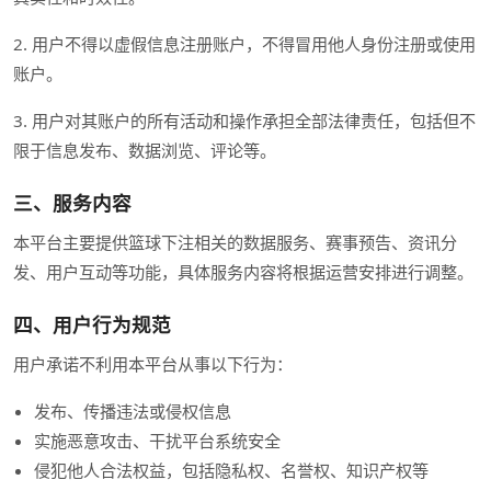
2. 用户不得以虚假信息注册账户，不得冒用他人身份注册或使用
账户。
3. 用户对其账户的所有活动和操作承担全部法律责任，包括但不
限于信息发布、数据浏览、评论等。
三、服务内容
本平台主要提供篮球下注相关的数据服务、赛事预告、资讯分
发、用户互动等功能，具体服务内容将根据运营安排进行调整。
四、用户行为规范
用户承诺不利用本平台从事以下行为：
发布、传播违法或侵权信息
实施恶意攻击、干扰平台系统安全
侵犯他人合法权益，包括隐私权、名誉权、知识产权等