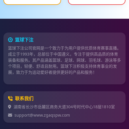
篮球下注
篮球下注公司官网是一个致力于为用户提供优质体育赛事直播。
成立于1993年，总部位于中国遵义，专注于提供高品质的体育
装备和服务。其产品涵盖篮球、足球、网球、羽毛球、游泳等多
个项目，轻便、舒适且耐用。篮球下注积极支持体育事业的发
展，致力于为运动爱好者提供更好的产品和服务！
联系我们
湖南省长沙市岳麓区商务大道304号时代中心18层1810室
support@www.zgaqspw.com